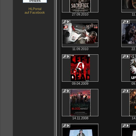
HLPortal
auf Facebook
27.09.2010
11
11.09.2010
22
09.04.2009
09
14.11.2008
14