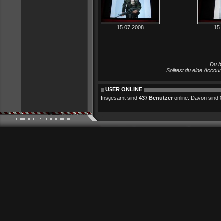
15.07.2008
15
Du h
Solltest du eine Accou
USER ONLINE
Insgesamt sind
437 Benutzer
online. Davon sind 0 