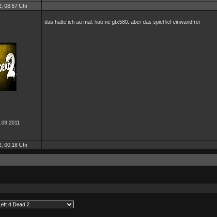
, 08:57 Uhr
das hatte ich au mal. hab ne gtx580. aber das spiel lief einwandfrei
2.09.2011
, 00:18 Uhr