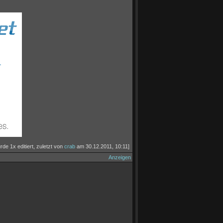
rde 1x editiert, zuletzt von
crab
am 30.12.2011, 10:11]
Anzeigen