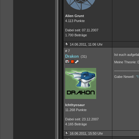
Alien Grunt
4.113 Punkte
Dabei seit: 07.11.2007
1.700 Beiträge
14.06.2011, 11:06 Uhr
# 7
Ist euch aufgef
Drakon
(31)
Meine Theorie: D
_____________
Gabe Newell :
"
Ichthyosaur
11.268 Punkte
Dabei seit: 23.12.2007
4.165 Beiträge
16.06.2011, 15:50 Uhr