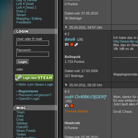
Day of Defeat
Left 4 Dead
0 Punkte
Left 4 Dead 2
Dota 2
Dabei seit: 07.05.2010
Steam
30 Beiträge
Mapping / Editing
Feedback
25.04.2011, 04:57 Uhr
# 2
Ich habe das in 
User oder E-mail:
dmx6
(28)
http://www.die-o
Btw. das im Ste
Vllt. hilft es dir.
Passwort:
_____________
Bullsquid
1.733 Punkte
oder
Dabei seit: 17.03.2006
Mappingtutorial
327 Beiträge
›
Mehr zum Steam-Login
25.04.2011, 09:25 Uhr
›
Registrieren
# 3
›
Passwort vergessen?
ssd# Ch40$Kr!3[GER]*
Moin, danke für
›
OpenID-Login
Es war einfach n
(45)
Jetzt läuft alles 
Thread-Starter
Gruß Chaos
Team
Jobs
Chat
Headcrab
Sidebar
OpenID
0 Punkte
News-Feeds
Twitter
Dabei seit: 07.05.2010