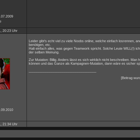
6.07.2009
e
, 20:23 Uhr
Leider gibt's echt viel zu viele Noobs online, welche einfach losrennen, a
benötigen, etc.
Halt einfach alles, was gegen Teamwork spricht. Solche Leute WILL(!) ich
der selben Meinung.
Zur Mutation: Billig. Anders lässt es sich wirklich nicht beschreiben. Man
können und das Ganze als Kampagnen-Mutation, dann wäre es sicher s
____________________________________
[Beitrag wurd
2.09.2010
, 21:34 Uhr