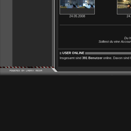
24.05.2008
24
Du h
Solltest du eine Accou
USER ONLINE
Insgesamt sind
391 Benutzer
online. Davon sind 0 