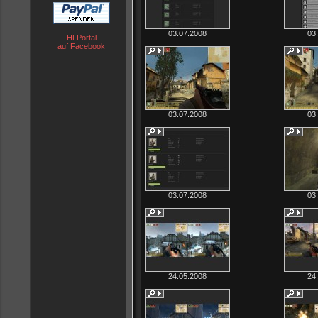
03.07.2008
03
HLPortal
auf Facebook
03.07.2008
03
03.07.2008
03
24.05.2008
24