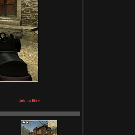
nächstes Bild »