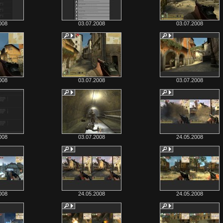
008
03.07.2008
03.07.2008
008
03.07.2008
03.07.2008
008
03.07.2008
24.05.2008
008
24.05.2008
24.05.2008