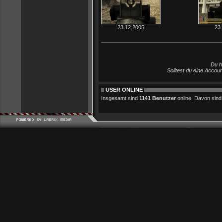
23.12.2005
23
Du h
Solltest du eine Accou
USER ONLINE
Insgesamt sind
1141 Benutzer
online. Davon sind 0