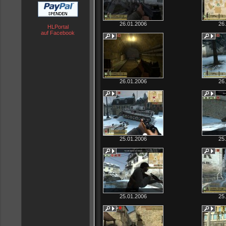
26.01.2006
26
HLPortal
auf Facebook
26.01.2006
26
25.01.2006
25
25.01.2006
25