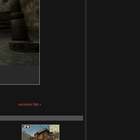
nächstes Bild »