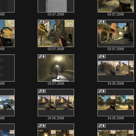
008
03.07.2008
03.07.2008
008
03.07.2008
03.07.2008
008
03.07.2008
24.05.2008
008
24.05.2008
24.05.2008