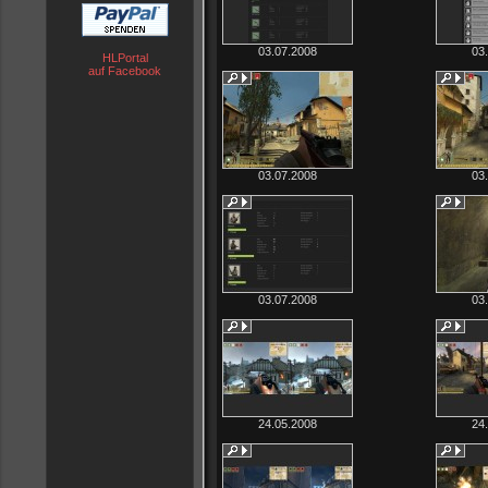
03.07.2008
03
HLPortal
auf Facebook
03.07.2008
03
03.07.2008
03
24.05.2008
24