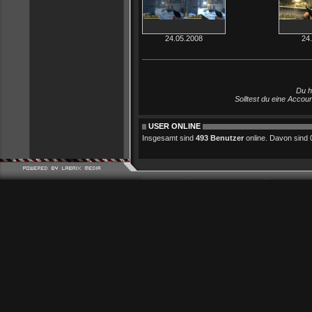
24.05.2008
24
Du h
Solltest du eine Accou
USER ONLINE
Insgesamt sind
493 Benutzer
online. Davon sind 0 