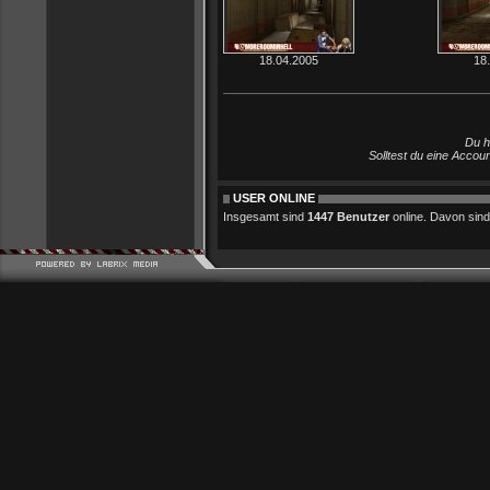
18.04.2005
18
Du h
Solltest du eine Accou
USER ONLINE
Insgesamt sind
1447 Benutzer
online. Davon sind 