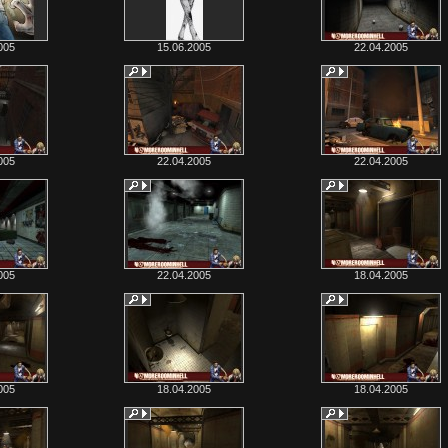
005
15.06.2005
22.04.2005
005
22.04.2005
22.04.2005
005
22.04.2005
18.04.2005
005
18.04.2005
18.04.2005