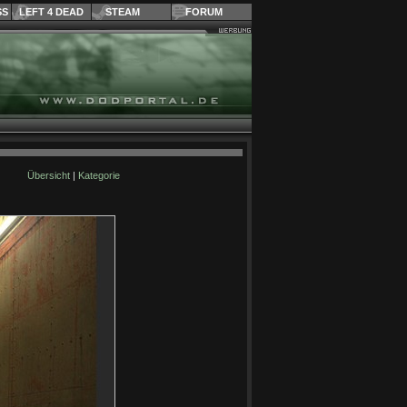
SS
LEFT 4 DEAD
STEAM
FORUM
Übersicht
|
Kategorie