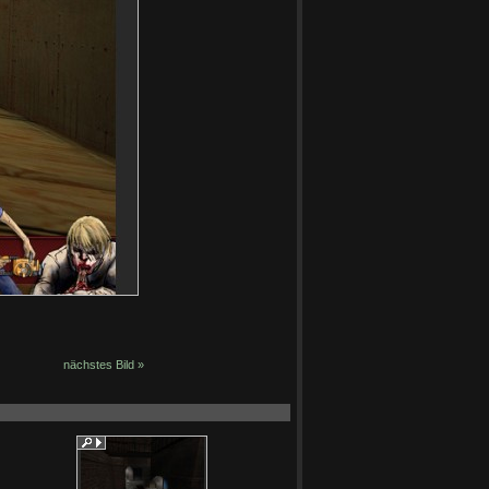
nächstes Bild »