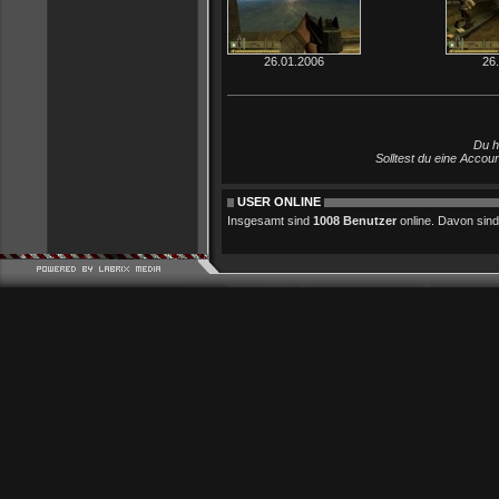
26.01.2006
26
Du h
Solltest du eine Accou
USER ONLINE
Insgesamt sind
1008 Benutzer
online. Davon sind 