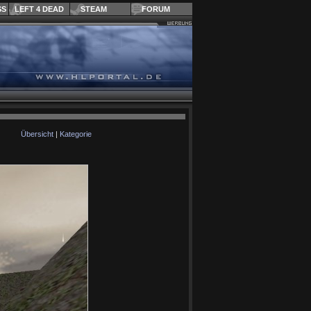
SS
LEFT 4 DEAD
STEAM
FORUM
Übersicht
|
Kategorie