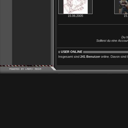
15.06.2005
15
Du h
Solltest du eine Accou
USER ONLINE
Insgesamt sind
241 Benutzer
online. Davon sind 0 