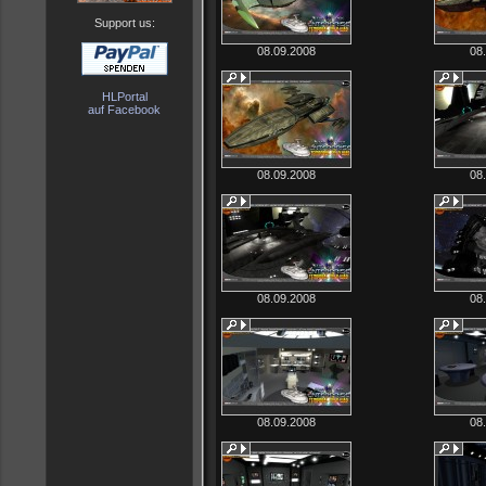
Support us:
08.09.2008
08
HLPortal
auf Facebook
08.09.2008
08
08.09.2008
08
08.09.2008
08