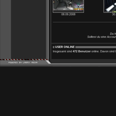
08.09.2008
30
Du h
Solltest du eine Accou
USER ONLINE
Insgesamt sind
472 Benutzer
online. Davon sind 0 