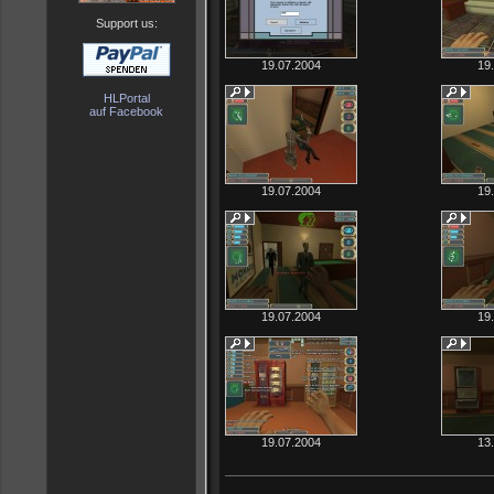
Support us:
19.07.2004
19
HLPortal
auf Facebook
19.07.2004
19
19.07.2004
19
19.07.2004
13