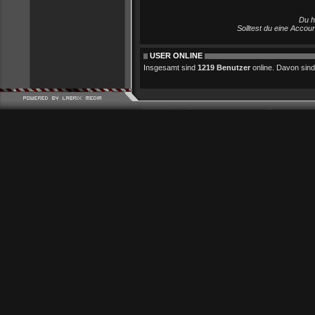
Du h
Solltest du eine Accou
USER ONLINE
Insgesamt sind
1219 Benutzer
online. Davon sind 