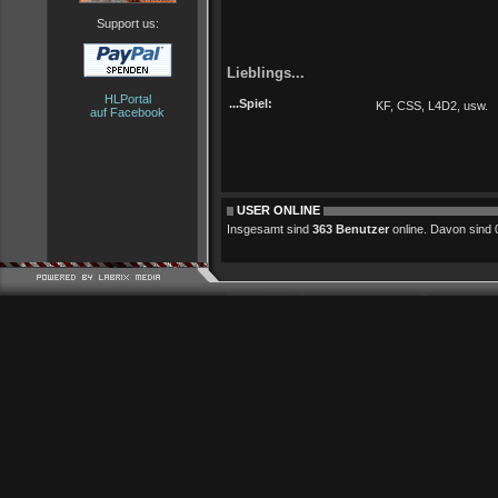
Support us:
Lieblings...
HLPortal
...Spiel:
KF, CSS, L4D2, usw.
auf Facebook
USER ONLINE
Insgesamt sind
363 Benutzer
online. Davon sind 0 