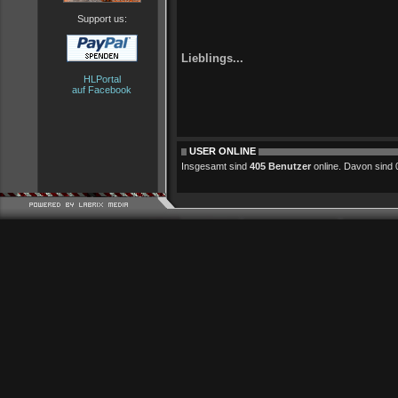
Support us:
Lieblings...
HLPortal
auf Facebook
USER ONLINE
Insgesamt sind
405 Benutzer
online. Davon sind 0 