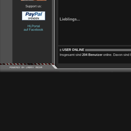
Support us:
Lieblings...
HLPortal
auf Facebook
USER ONLINE
Insgesamt sind
204 Benutzer
online. Davon sind 0 