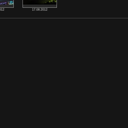
012
17.08.2012