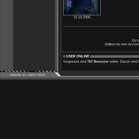
15.10.2006
Du h
Solltest du eine Accou
USER ONLINE
Insgesamt sind
767 Benutzer
online. Davon sind 0 