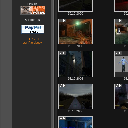
Link us:
15.10.2006
15
Support us:
HLPortal
auf Facebook
15.10.2006
15
15.10.2006
15
15.10.2006
15