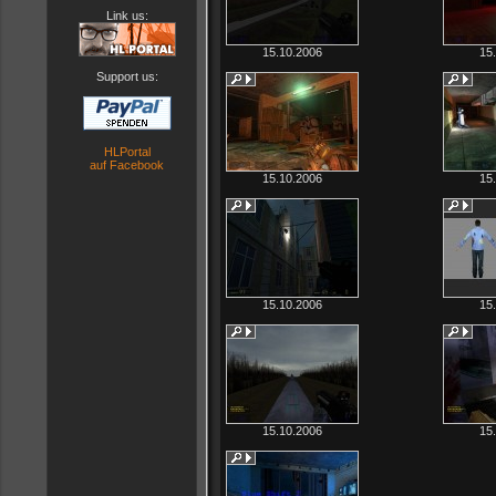
Link us:
15.10.2006
15
Support us:
HLPortal
auf Facebook
15.10.2006
15
15.10.2006
15
15.10.2006
15