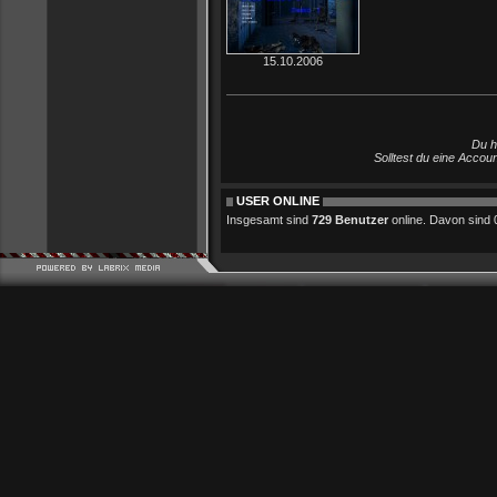
15.10.2006
Du h
Solltest du eine Accou
USER ONLINE
Insgesamt sind
729 Benutzer
online. Davon sind 0 