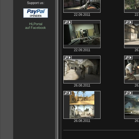
Support us:
22.09.2011
22
HLPortal
auf Facebook
22.09.2011
26
26.08.2011
26
26.08.2011
26