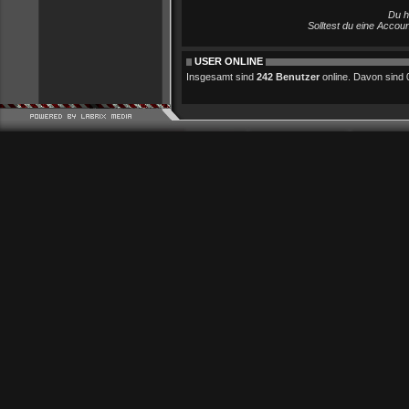
Du h
Solltest du eine Accou
USER ONLINE
Insgesamt sind
242 Benutzer
online. Davon sind 0 