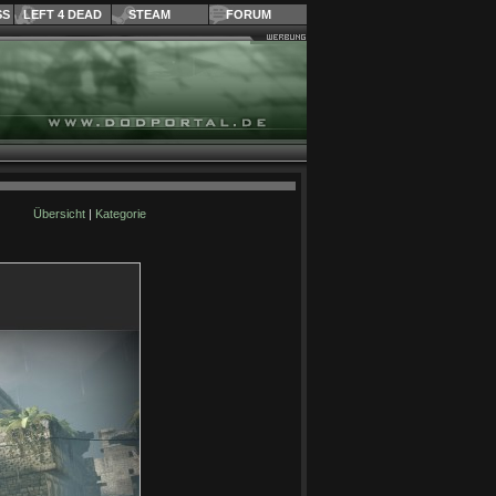
SS
LEFT 4 DEAD
STEAM
FORUM
Übersicht
|
Kategorie