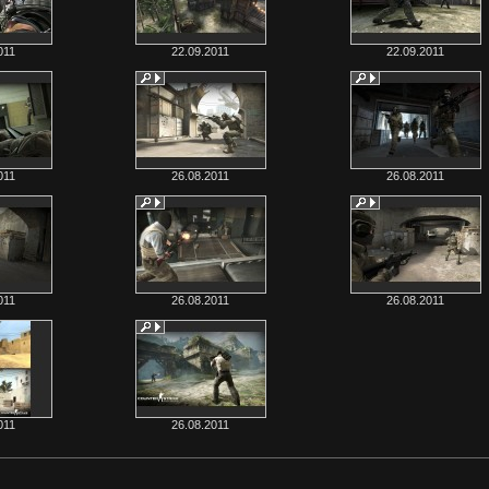
011
22.09.2011
22.09.2011
011
26.08.2011
26.08.2011
011
26.08.2011
26.08.2011
011
26.08.2011