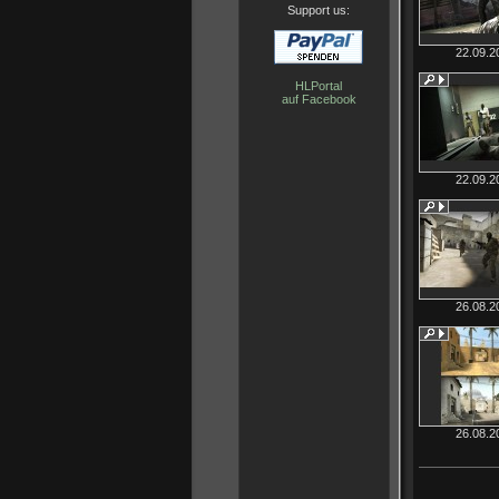
Support us:
22.09.2
HLPortal
auf Facebook
22.09.2
26.08.2
26.08.2