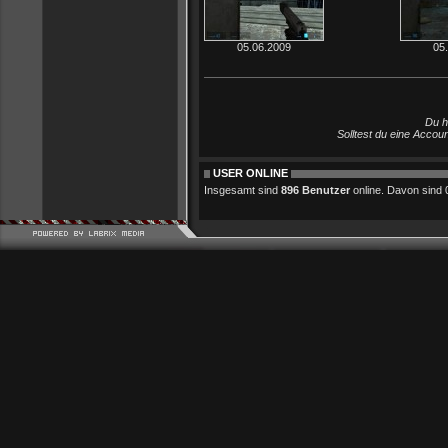
05.06.2009
05
Du h
Solltest du eine Accou
USER ONLINE
Insgesamt sind
896 Benutzer
online. Davon sind 0 