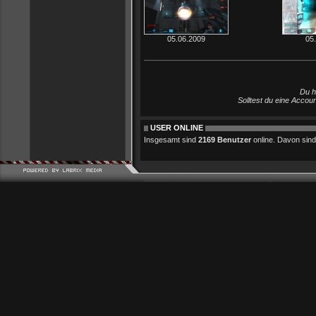
05.06.2009
05
Du h
Solltest du eine Accou
USER ONLINE
Insgesamt sind
2169 Benutzer
online. Davon sind 