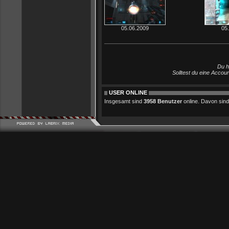
05.06.2009
05
Du h
Solltest du eine Accou
USER ONLINE
Insgesamt sind
3958 Benutzer
online. Davon sind 