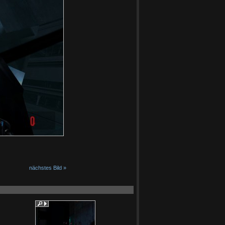
nächstes Bild »