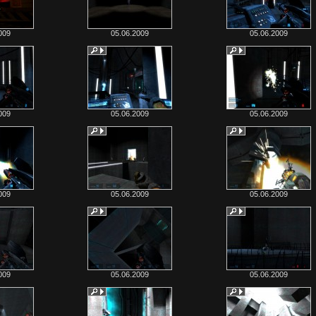
009
05.06.2009
05.06.2009
009
05.06.2009
05.06.2009
009
05.06.2009
05.06.2009
009
05.06.2009
05.06.2009