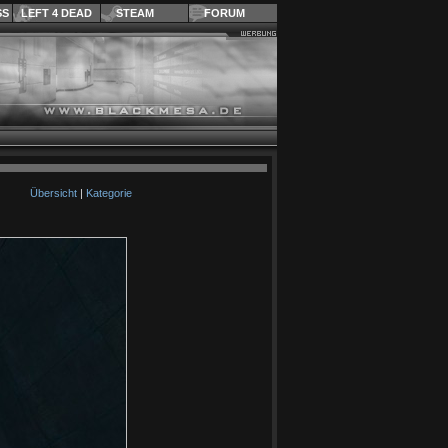
SS
LEFT 4 DEAD
STEAM
FORUM
Übersicht
|
Kategorie