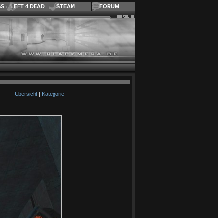
SS
LEFT 4 DEAD
STEAM
FORUM
Übersicht
|
Kategorie