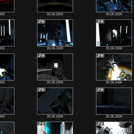
009
05.06.2009
05.06.2009
009
05.06.2009
05.06.2009
009
05.06.2009
05.06.2009
009
05.06.2009
05.06.2009