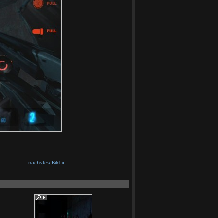
nächstes Bild »